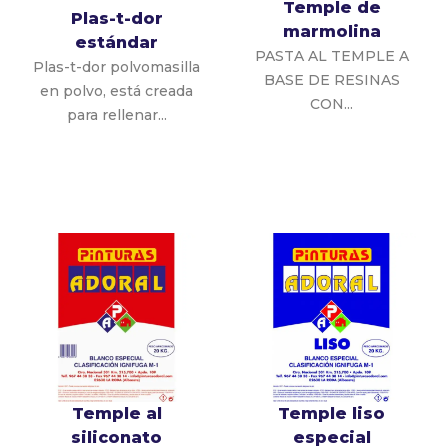
Temple de
Plas-t-dor
marmolina
estándar
PASTA AL TEMPLE A
Plas-t-dor polvomasilla
BASE DE RESINAS
en polvo, está creada
CON...
para rellenar...
Temple al
Temple liso
siliconato
especial