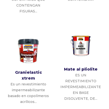
CONTENGAN
FISURAS...
Mate al pliolite
Granielastic
ES UN
xtrem
REVESTIMIENTO
Es un revestimiento
IMPERMEABILIZANTE
impermeabilizante
EN BASE
basado en copolímeros
DISOLVENTE, DE...
acrílicos...