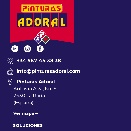
+34 967 44 38 38
info@pinturasadoral.com
Pinturas Adoral
Autovía A-31, Km 5
2630 La Roda
(España)
Ver mapa
SOLUCIONES