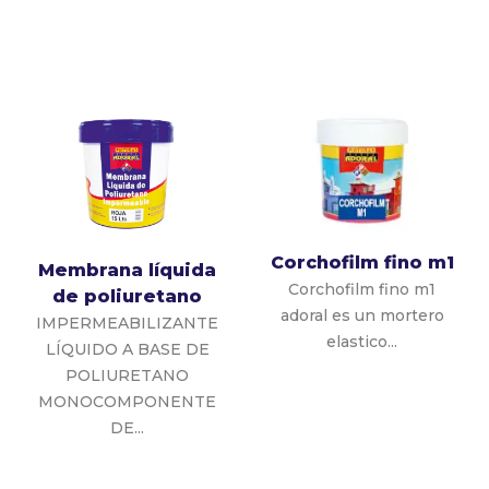
Corchofilm fino m1
Membrana líquida
Corchofilm fino m1
de poliuretano
adoral es un mortero
IMPERMEABILIZANTE
elastico...
LÍQUIDO A BASE DE
POLIURETANO
MONOCOMPONENTE
DE...