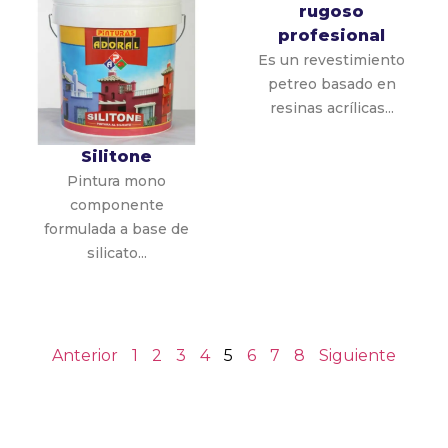
rugoso
profesional
Es un revestimiento
petreo basado en
resinas acrílicas...
Silitone
Pintura mono
componente
formulada a base de
silicato...
Anterior
1
2
3
4
5
6
7
8
Siguiente