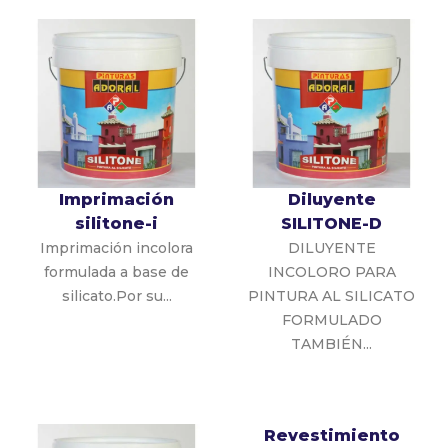
Imprimación
Diluyente
silitone-i
SILITONE-D
Imprimación incolora
DILUYENTE
formulada a base de
INCOLORO PARA
silicato.Por su...
PINTURA AL SILICATO
FORMULADO
TAMBIÉN...
Revestimiento