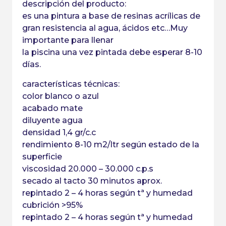
descripción del producto:
es una pintura a base de resinas acrílicas de
gran resistencia al agua, ácidos etc…Muy
importante para llenar
la piscina una vez pintada debe esperar 8-10
días.
características técnicas:
color blanco o azul
acabado mate
diluyente agua
densidad 1,4 gr/c.c
rendimiento 8-10 m2/ltr según estado de la
superficie
viscosidad 20.000 – 30.000 c.p.s
secado al tacto 30 minutos aprox.
repintado 2 – 4 horas según tª y humedad
cubrición >95%
repintado 2 – 4 horas según tª y humedad