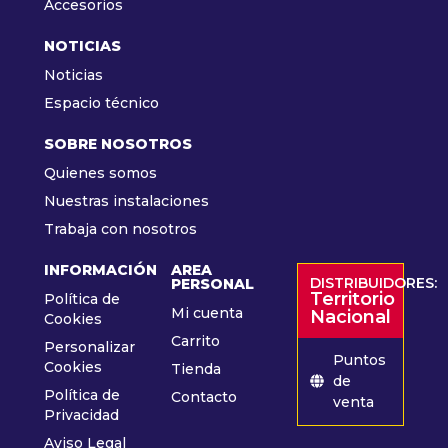
Accesorios
NOTICIAS
Noticias
Espacio técnico
SOBRE NOSOTROS
Quienes somos
Nuestras instalaciones
Trabaja con nosotros
INFORMACIÓN
AREA
DISTRIBUIDORES:
PERSONAL
Territorio
Política de
Mi cuenta
Nacional
Cookies
Carrito
Personalizar
Puntos
Cookies
Tienda
de
Política de
Contacto
venta
Privacidad
Aviso Legal