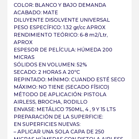
COLOR: BLANCO Y BAJO DEMANDA
ACABADO: MATE
DILUYENTE DISOLVENTE UNIVERSAL
PESO ESPECÍFICO: 1.32 gr/cc APROX
RENDIMIENTO TEÓRICO: 6-8 m2/Ltr,
APROX
ESPESOR DE PELÍCULA: HÚMEDA 200
MICRAS
SÓLIDOS EN VOLUMEN: 52%
SECADO: 2 HORAS A 20ºC
REPINTADO: MÍNIMO: CUANDO ESTÉ SECO
MÁXIMO: NO TIENE (SECADO FÍSICO)
MÉTODO DE APLICACIÓN: PISTOLA
AIRLESS, BROCHA, RODILLO
ENVASE: METÁLICO 750ML, 4 , 9 Y 15 LTS
PREPARACIÓN DE LA SUPERFICIE:
EN SUPERFICIES NUEVAS:
– APLICAR UNA SOLA CAPA DE 250