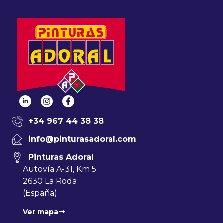
+34 967 44 38 38
info@pinturasadoral.com
Pinturas Adoral
Autovía A-31, Km 5
2630 La Roda
(España)
Ver mapa