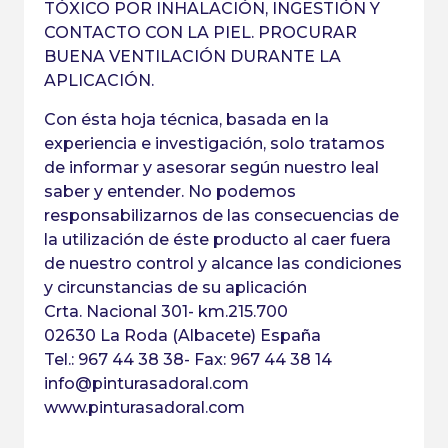
TÓXICO POR INHALACIÓN, INGESTIÓN Y
CONTACTO CON LA PIEL. PROCURAR
BUENA VENTILACIÓN DURANTE LA
APLICACIÓN.
Con ésta hoja técnica, basada en la
experiencia e investigación, solo tratamos
de informar y asesorar según nuestro leal
saber y entender. No podemos
responsabilizarnos de las consecuencias de
la utilización de éste producto al caer fuera
de nuestro control y alcance las condiciones
y circunstancias de su aplicación
Crta. Nacional 301- km.215.700
02630 La Roda (Albacete) España
Tel.: 967 44 38 38- Fax: 967 44 38 14
info@pinturasadoral.com
www.pinturasadoral.com