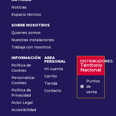
Noticias
Espacio técnico
SOBRE NOSOTROS
Quienes somos
Nuestras instalaciones
Trabaja con nosotros
INFORMACIÓN
AREA
DISTRIBUIDORES:
PERSONAL
Territorio
Política de
Mi cuenta
Nacional
Cookies
Carrito
Personalizar
Puntos
Cookies
Tienda
de
Política de
Contacto
venta
Privacidad
Aviso Legal
Accesibilidad