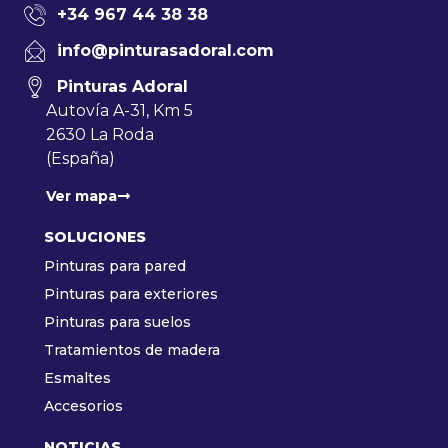
+34 967 44 38 38
info@pinturasadoral.com
Pinturas Adoral
Autovía A-31, Km 5
2630 La Roda
(España)
Ver mapa
SOLUCIONES
Pinturas para pared
Pinturas para exteriores
Pinturas para suelos
Tratamientos de madera
Esmaltes
Accesorios
NOTICIAS