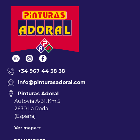
+34 967 44 38 38
info@pinturasadoral.com
Pinturas Adoral
Autovía A-31, Km 5
2630 La Roda
(España)
Ver mapa