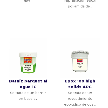
imprimación epoxi
dos...
poliamida de...
Barniz parquet al
Epox 100 high
agua 1C
solids APC
Se trata de un barniz
Se trata de un
en base a...
revestimiento
epoxídico de dos...