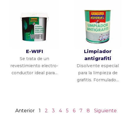
E-WIFI
Limpiador
antigrafiti
Se trata de un
revestimiento electro-
Disolvente especial
conductor ideal para...
para la limpieza de
grafitis. Formulado...
Anterior
1
2
3
4
5
6
7
8
Siguiente