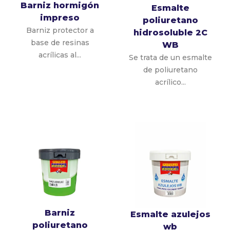
Barniz hormigón
Esmalte
impreso
poliuretano
Barniz protector a
hidrosoluble 2C
base de resinas
WB
acrílicas al...
Se trata de un esmalte
de poliuretano
acrílico...
Barniz
Esmalte azulejos
poliuretano
wb