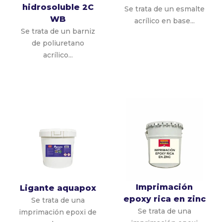
hidrosoluble 2C
Se trata de un esmalte
WB
acrílico en base...
Se trata de un barniz
de poliuretano
acrílico...
Imprimación
Ligante aquapox
epoxy rica en zinc
Se trata de una
Se trata de una
imprimación epoxi de