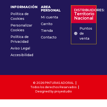
INFORMACIÓN
AREA
DISTRIBUIDORES:
PERSONAL
Territorio
Política de
Mi cuenta
Nacional
Cookies
Carrito
Personalizar
Puntos
Cookies
Tienda
de
Política de
Contacto
venta
Privacidad
Aviso Legal
Accesibilidad
© 2026 PINTURAS ADORAL
Todos los derechos Resarvados
Designed by proyestudio