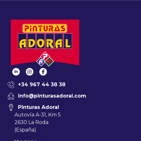
+34 967 44 38 38
info@pinturasadoral.com
Pinturas Adoral
Autovía A-31, Km 5
2630 La Roda
(España)