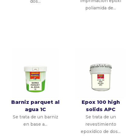
imprimación epoxi
dos...
poliamida de...
Barniz parquet al
Epox 100 high
agua 1C
solids APC
Se trata de un barniz
Se trata de un
en base a...
revestimiento
epoxídico de dos...