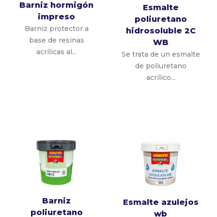
Barniz hormigón
Esmalte
impreso
poliuretano
Barniz protector a
hidrosoluble 2C
base de resinas
WB
acrílicas al...
Se trata de un esmalte
de poliuretano
acrílico...
Barniz
Esmalte azulejos
poliuretano
wb