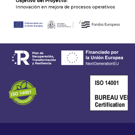
Objetivo del Proyecto:
Innovación en mejora de procesos operativos