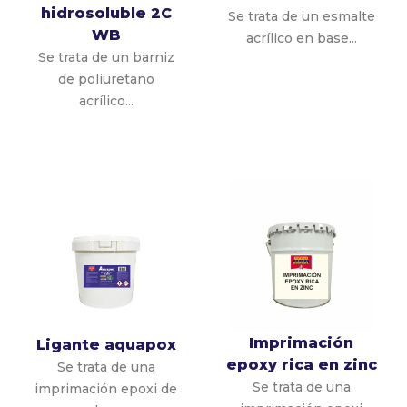
hidrosoluble 2C
Se trata de un esmalte
WB
acrílico en base...
Se trata de un barniz
de poliuretano
acrílico...
Imprimación
Ligante aquapox
epoxy rica en zinc
Se trata de una
Se trata de una
imprimación epoxi de