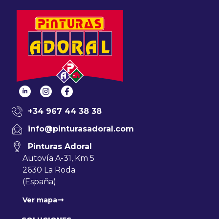
+34 967 44 38 38
info@pinturasadoral.com
Pinturas Adoral
Autovía A-31, Km 5
2630 La Roda
(España)
Ver mapa