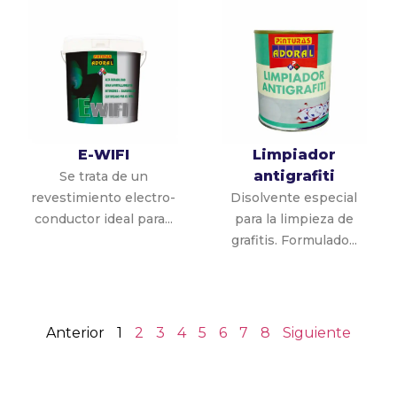
E-WIFI
Limpiador
antigrafiti
Se trata de un
revestimiento electro-
Disolvente especial
conductor ideal para...
para la limpieza de
grafitis. Formulado...
Anterior
1
2
3
4
5
6
7
8
Siguiente